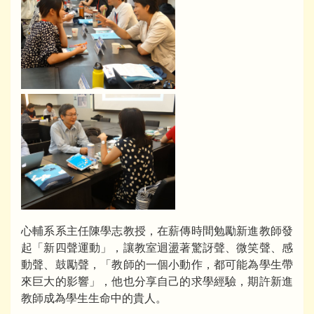
心輔系系主任陳學志教授，在薪傳時間勉勵新進教師發
起「新四聲運動」，讓教室迴盪著驚訝聲、微笑聲、感
動聲、鼓勵聲，「教師的一個小動作，都可能為學生帶
來巨大的影響」，他也分享自己的求學經驗，期許新進
教師成為學生生命中的貴人。