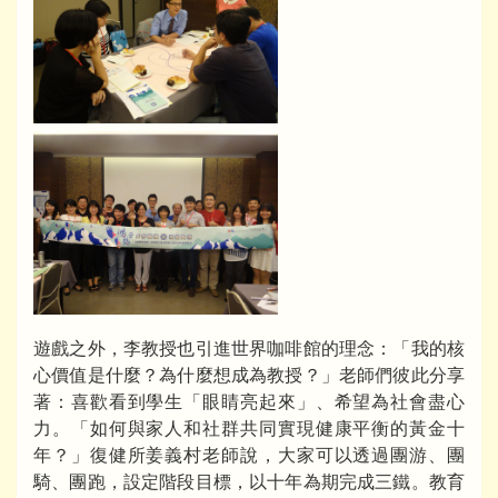
遊戲之外，李教授也引進世界咖啡館的理念：「我的核
心價值是什麼？為什麼想成為教授？」老師們彼此分享
著：喜歡看到學生「眼睛亮起來」、希望為社會盡心
力。「如何與家人和社群共同實現健康平衡的黃金十
年？」復健所姜義村老師說，大家可以透過團游、團
騎、團跑，設定階段目標，以十年為期完成三鐵。教育