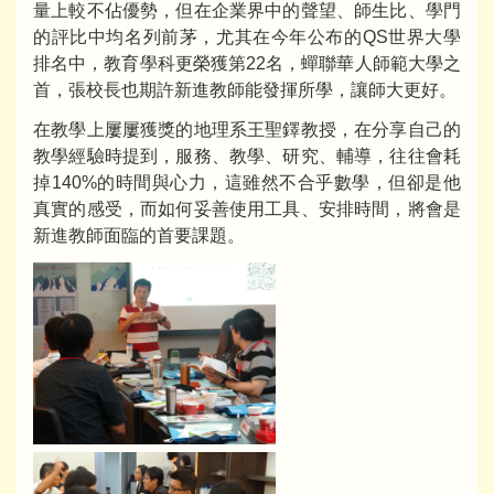
量上較不佔優勢，但在企業界中的聲望、師生比、學門
的評比中均名列前茅，尤其在今年公布的QS世界大學
排名中，教育學科更榮獲第22名，蟬聯華人師範大學之
首，張校長也期許新進教師能發揮所學，讓師大更好。
在教學上屢屢獲獎的地理系王聖鐸教授，在分享自己的
教學經驗時提到，服務、教學、研究、輔導，往往會耗
掉140%的時間與心力，這雖然不合乎數學，但卻是他
真實的感受，而如何妥善使用工具、安排時間，將會是
新進教師面臨的首要課題。