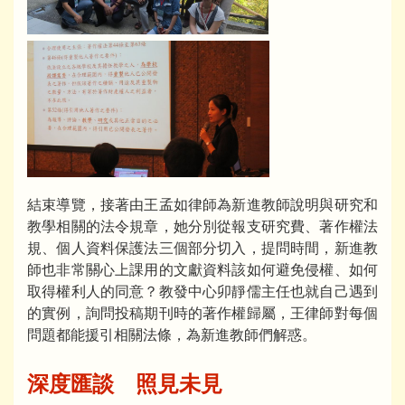
結束導覽，接著由王孟如律師為新進教師說明與研究和
教學相關的法令規章，她分別從報支研究費、著作權法
規、個人資料保護法三個部分切入，提問時間，新進教
師也非常關心上課用的文獻資料該如何避免侵權、如何
取得權利人的同意？教發中心卯靜儒主任也就自己遇到
的實例，詢問投稿期刊時的著作權歸屬，王律師對每個
問題都能援引相關法條，為新進教師們解惑。
深度匯談 照見未見