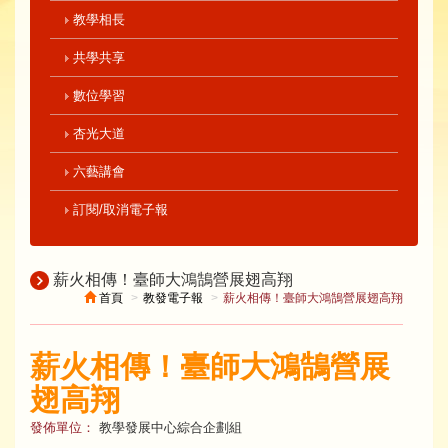
教學相長
共學共享
數位學習
杏光大道
六藝講會
訂閱/取消電子報
薪火相傳！臺師大鴻鵠營展翅高翔
首頁
教發電子報
薪火相傳！臺師大鴻鵠營展翅高翔
薪火相傳！臺師大鴻鵠營展
翅高翔
發佈單位：
教學發展中心綜合企劃組