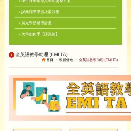
學生課業輔導員學習獎勵方案
課業輔導學習社群計畫
晨光學習輔導計畫
大學如何學【課業篇】
全英語教學助理 (EMI TA)
首頁
學習促進
全英語教學助理 (EMI TA)