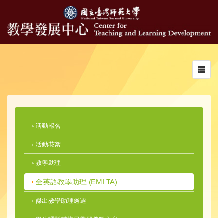
Toggl
navig
活動報名
活動花絮
教學助理
全英語教學助理 (EMI TA)
傑出教學助理遴選