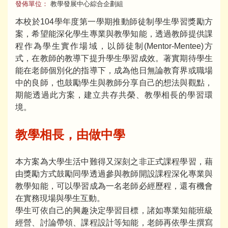
發佈單位：
教學發展中心綜合企劃組
本校於104學年度第一學期推動師徒制學生學習獎勵方
案，希望能深化學生專業與教學知能，透過教師提供課
程作為學生實作場域，以師徒制(Mentor-Mentee)方
式，在教師的教導下提升學生學習成效。著實期待學生
能在老師個別化的指導下，成為他日無論教育界或職場
中的良師，也鼓勵學生與教師分享自己的想法與觀點，
期能透過此方案，建立共存共榮、教學相長的學習環
境。
教學相長，由做中學
本方案為大學生活中難得又深刻之非正式課程學習，藉
由獎勵方式鼓勵同學透過參與教師開設課程深化專業與
教學知能，可以學習成為一名老師必經歷程，還有機會
在實務現場與學生互動。
學生可依自己的興趣決定學習目標，諸如專業知能班級
經營、討論帶領、課程設計等知能，老師再依學生撰寫