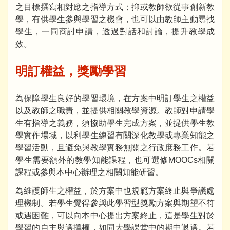
之目標撰寫相對應之指導方式；抑或教師欲從事創新教
學，有供學生參與學習之機會，也可以由教師主動尋找
學生，一同商討申請，透過對話和討論，提升教學成
效。
明訂權益，獎勵學習
為保障學生良好的學習環境，在方案中明訂學生之權益
以及教師之職責，並提供相關教學資源。教師對申請學
生有指導之義務，須協助學生完成方案，並提供學生教
學實作場域，以利學生練習有關深化教學或專業知能之
學習活動，且避免與教學實務無關之行政庶務工作。若
學生需要額外的教學知能課程，也可選修MOOCs相關
課程或參與本中心辦理之相關知能研習。
為維護師生之權益，於方案中也規範方案終止與爭議處
理機制。若學生覺得參與此學習型獎勵方案與期望不符
或遇困難，可以向本中心提出方案終止，這是學生對於
學習的自主與選擇權，如同大學課堂中的期中退選。若