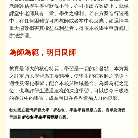
老師評估學生學習狀況不佳，亦可提出方案終止，就像
課堂中老師具有「當」學生之權利。若在方案進行過程
中，有任何困難皆可向教師或者本中心反應，如遇情事
重大招致損害其權益或利益者，得依本校學生申訴處理
辦法辦理。
為師為範，明日良師
教育是師大的核心特質，學習是一切的出發點，本方案
之訂定乃以學習為主要精神，使學生能在教師之指導下
適性及深化學習，配合本校於跨域整合、為師為範之定
位，也期許學生透過這樣的深度學習，可以從今日吸收
的養分中的學習，成為明日在各界造福人群的良師。
欲知國立臺灣師範大學「師徒制」學生學習獎勵方案、表單及流程
等請見
師徒制學生學習獎勵方案
。