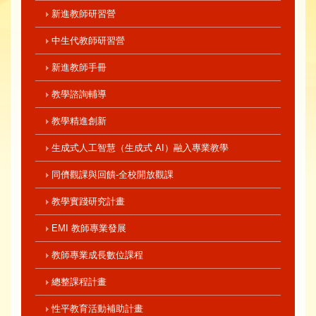
新進教師研習營
中生代教師研習營
新進教師手冊
教學諮詢輔導
教學精進創新
生成式人工智慧（生成式 AI）融入專業教學
同儕觀課與回饋-全校開放觀課
教學實踐研究計畫
EMI 教師專業發展
教師專業成長數位課程
總整課程計畫
性平教育活動補助計畫