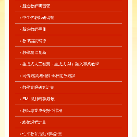
新進教師研習營
中生代教師研習營
新進教師手冊
教學諮詢輔導
教學精進創新
生成式人工智慧（生成式 AI）融入專業教學
同儕觀課與回饋-全校開放觀課
教學實踐研究計畫
EMI 教師專業發展
教師專業成長數位課程
總整課程計畫
性平教育活動補助計畫