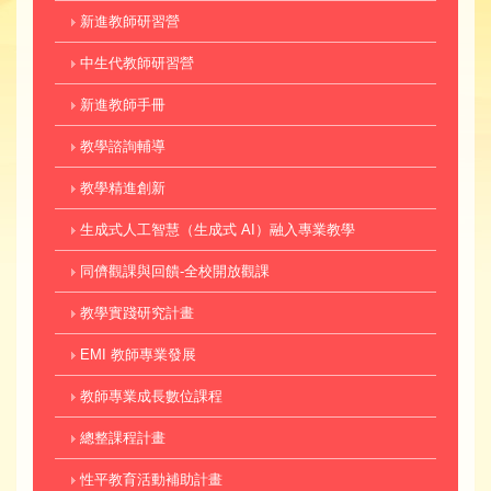
新進教師研習營
中生代教師研習營
新進教師手冊
教學諮詢輔導
教學精進創新
生成式人工智慧（生成式 AI）融入專業教學
同儕觀課與回饋-全校開放觀課
教學實踐研究計畫
EMI 教師專業發展
教師專業成長數位課程
總整課程計畫
性平教育活動補助計畫