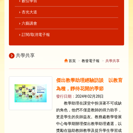
數位學習
杏光大道
六藝講會
訂閱/取消電子報
共學共享
首頁
教發電子報
共學共享
傑出教學助理經驗訪談 以教育
為種，靜待花開的季節
發行日期：
2024年02月28日
教學助理在課堂中扮演著不可或缺
的角色，他們不僅是教師的得力助手，
更是學生的良師益友。教務處教學發展
中心每學期辦理傑出教學助理遴選，以
獎勵在協助教師教學及提升學生學習成