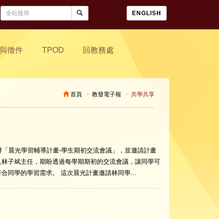
ENGLISH
與徵件
TPOD
回教務處
首頁
教發電子報
共學共享
舉辦「晨光學習輔導計畫-學生期初交流會議」，並邀請計畫
人林子斌主任，期盼透過每學期期初的交流會議，讓同學可
同學的學習需求。 這次晨光計畫邀請林同學...