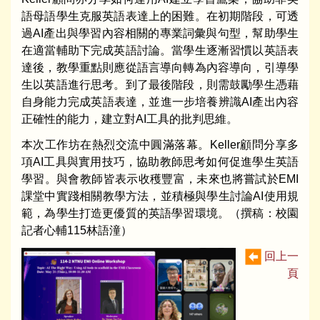
語母語學生克服英語表達上的困難。在初期階段，可透
過AI產出與學習內容相關的專業詞彙與句型，幫助學生
在適當輔助下完成英語討論。當學生逐漸習慣以英語表
達後，教學重點則應從語言導向轉為內容導向，引導學
生以英語進行思考。到了最後階段，則需鼓勵學生憑藉
自身能力完成英語表達，並進一步培養辨識AI產出內容
正確性的能力，建立對AI工具的批判思維。
本次工作坊在熱烈交流中圓滿落幕。Keller顧問分享多
項AI工具與實用技巧，協助教師思考如何促進學生英語
學習。與會教師皆表示收穫豐富，未來也將嘗試於EMI
課堂中實踐相關教學方法，並積極與學生討論AI使用規
範，為學生打造更優質的英語學習環境。（撰稿：校園
記者心輔115林語潼）
回上一
頁