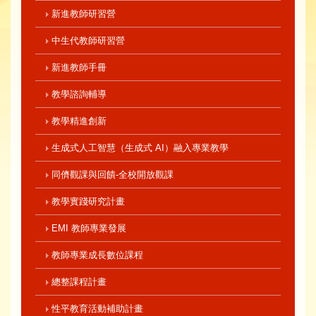
新進教師研習營
中生代教師研習營
新進教師手冊
教學諮詢輔導
教學精進創新
生成式人工智慧（生成式 AI）融入專業教學
同儕觀課與回饋-全校開放觀課
教學實踐研究計畫
EMI 教師專業發展
教師專業成長數位課程
總整課程計畫
性平教育活動補助計畫