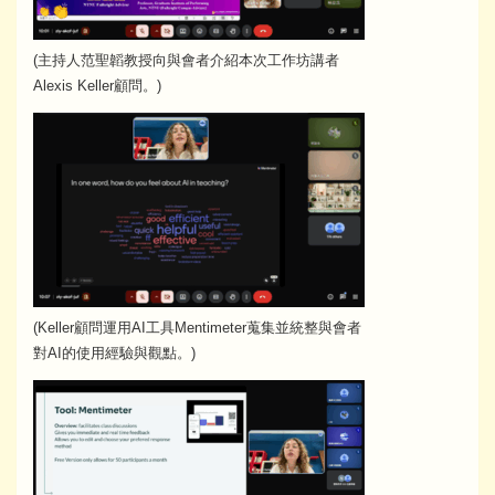
(主持人范聖韜教授向與會者介紹本次工作坊講者
Alexis Keller顧問。)
(Keller顧問運用AI工具Mentimeter蒐集並統整與會者
對AI的使用經驗與觀點。)