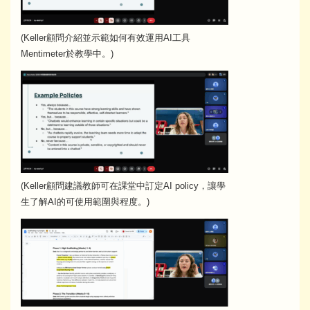
(Keller顧問介紹並示範如何有效運用AI工具
Mentimeter於教學中。)
(Keller顧問建議教師可在課堂中訂定AI policy，讓學
生了解AI的可使用範圍與程度。)