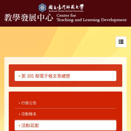
Toggl
navig
第 101 期電子報文章總覽
行政公告
活動報名
活動花絮