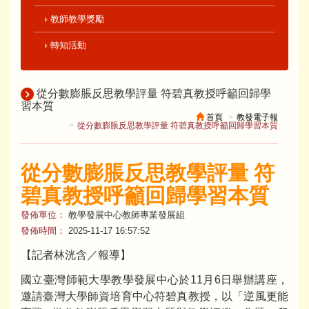
教師教學獎勵
轉知活動
從分數膨脹反思教學評量 符碧真教授呼籲回歸學
習本質
首頁
教發電子報
從分數膨脹反思教學評量 符碧真教授呼籲回歸學習本質
從分數膨脹反思教學評量 符
碧真教授呼籲回歸學習本質
發佈單位：
教學發展中心教師專業發展組
發佈時間：
2025-11-17 16:57:52
【記者林洸含／報導】
國立臺灣師範大學教學發展中心於11月6日舉辦講座，
邀請臺灣大學師資培育中心符碧真教授，以「逆風更能