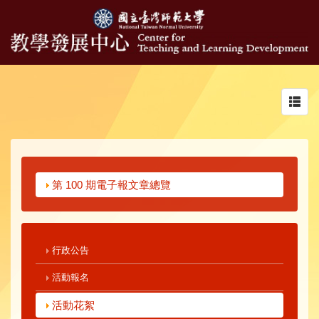
Toggl
navig
第 100 期電子報文章總覽
行政公告
活動報名
活動花絮