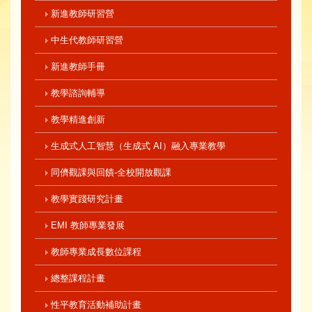
新進教師研習營
中生代教師研習營
新進教師手冊
教學諮詢輔導
教學精進創新
生成式人工智慧（生成式 AI）融入專業教學
同儕觀課與回饋-全校開放觀課
教學實踐研究計畫
EMI 教師專業發展
教師專業成長數位課程
總整課程計畫
性平教育活動補助計畫