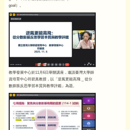
goal）。
教學發展中心於11月6日舉辦講座，邀請臺灣大學師
資培育中心符碧真教授，以「逆風更能高飛 _ 從分
數膨脹反思學習本質與教學評鑑」為題。