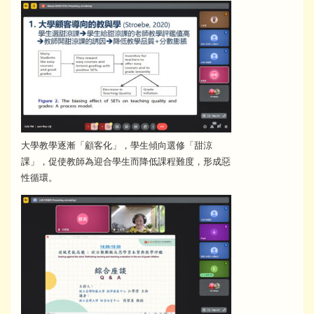
大學教學逐漸「顧客化」，學生傾向選修「甜涼
課」，促使教師為迎合學生而降低課程難度，形成惡
性循環。