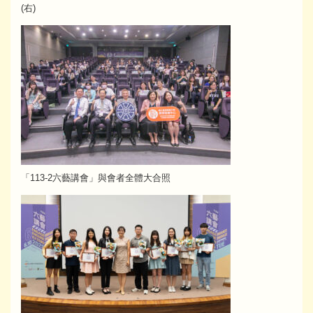
(右)
「113-2六藝講會」與會者全體大合照