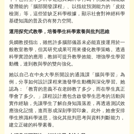
發潛能的「腦部開發課程」、以指紋預測能力的「皮紋
檢測」等，這些皆缺乏科學根據，顯示社會對神經科學
基礎知識的普及仍有努力空間。
運用探究式教學，培養學生科學素養與批判思維
吳嫻教授指出，雖然許多腦部儀器未必能直接運用於一
般教室教學，但其研究成果可用來優化教學策略。透過
科學實證的應用，教師可提升教學效能、增強學生學習
動機，達到教與學的雙向強化。
她以自己在中央大學所開設的通識課「腦與學習」為
例，分享如何設計課程來激發學生動機與深化學習。她
認為：「教育的意義不在老師教了多少，而在學生真正
學會了多少。」課程設計應包含啟發學生思考的活動與
實作經驗，先讓學生了解自身知識落差，再透過測試效
應強化記憶，進而形成深刻學習印象。此外，她會安排
學生辨識科學迷思，強化其批判思考與資料判斷能力，
建立正確的科學素養。