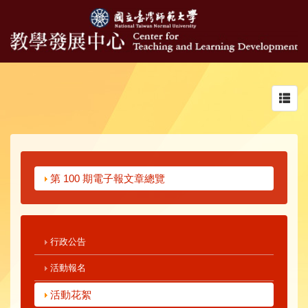
Toggl
navig
第 100 期電子報文章總覽
行政公告
活動報名
活動花絮