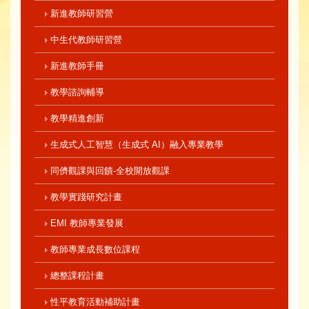
新進教師研習營
中生代教師研習營
新進教師手冊
教學諮詢輔導
教學精進創新
生成式人工智慧（生成式 AI）融入專業教學
同儕觀課與回饋-全校開放觀課
教學實踐研究計畫
EMI 教師專業發展
教師專業成長數位課程
總整課程計畫
性平教育活動補助計畫