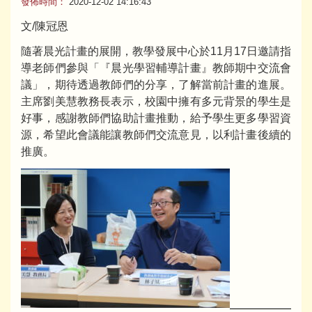
發佈時間：
2020-12-02 14:16:43
文/陳冠恩
隨著晨光計畫的展開，教學發展中心於11月17日邀請指
導老師們參與「『晨光學習輔導計畫』教師期中交流會
議」，期待透過教師們的分享，了解當前計畫的進展。
主席劉美慧教務長表示，校園中擁有多元背景的學生是
好事，感謝教師們協助計畫推動，給予學生更多學習資
源，希望此會議能讓教師們交流意見，以利計畫後續的
推廣。