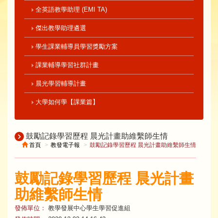
全英語教學助理 (EMI TA)
傑出教學助理遴選
學生課業輔導員學習獎勵方案
課業輔導學習社群計畫
晨光學習輔導計畫
大學如何學【課業篇】
鼓勵記錄學習歷程 晨光計畫助維繫師生情
首頁
教發電子報
鼓勵記錄學習歷程 晨光計畫助維繫師生情
鼓勵記錄學習歷程 晨光計畫
助維繫師生情
發佈單位：
教學發展中心學生學習促進組