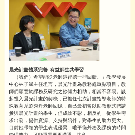
晨光計畫體系完善 有益師生共學習
「（我們）希望能從老師這裡聽一些回饋。」教學發展
中心林子斌主任坦言，晨光計畫為教務處重點項目，教
師們願意於課務及研究之餘傾力相助，相當不容易。談
起投入晨光計畫的契機，已擔任七次計畫指導老師的特
殊教育系劉秀丹老師回憶，自己最初曾以助教形式聘請
參與晨光計畫的學生，但成效不彰，相反的，從學生需
求出發，提供資源、支持與陪伴，對學生的助力更大。
目前她帶領的學生表現優異，唯平衡外務及課務的時間
管理能力，可能還需要再溝通、注意。