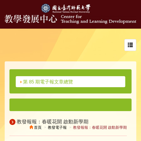
Toggl
navig
第 85 期電子報文章總覽
教發報報：春暖花開 啟動新學期
首頁
教發電子報
教發報報：春暖花開 啟動新學期