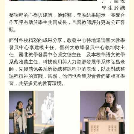
片，體現
學生於總
整課程的心得與建議，他解釋，問卷結果顯示，團隊合
作互評有助於學生共同成長，且讓教師評分更為公正客
觀。
面對各校精彩的成果分享，教發中心特地邀請臺大教學
發展中心李建模主任、臺科大教學發展中心賴坤財主
任、國北教學發展中心張文德主任，及本校華語文教學
系蔡雅薰主任、科技應用與人力資源發展學系林弘昌老
師，先後感佩各系所於總整課程中的表現，以及對總整
課程精神的實踐，當然，他們也希望與會者們能相互學
習，共築多元的教育環境。