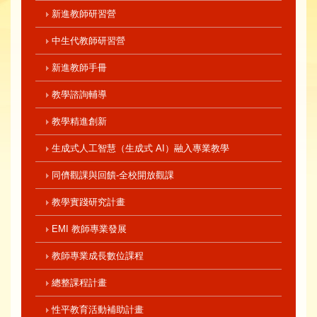
新進教師研習營
中生代教師研習營
新進教師手冊
教學諮詢輔導
教學精進創新
生成式人工智慧（生成式 AI）融入專業教學
同儕觀課與回饋-全校開放觀課
教學實踐研究計畫
EMI 教師專業發展
教師專業成長數位課程
總整課程計畫
性平教育活動補助計畫