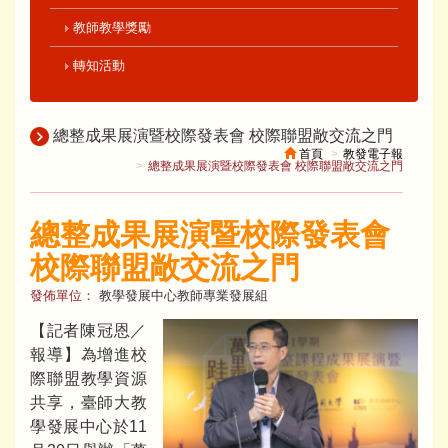
教師教學獎勵
轉知活動
總整成果展演暨校際發表會 校際聯盟敞交流之門
首頁
教發電子報
總整成果展演暨校際發表會 校際聯盟敞交流之門
總整成果展演暨校際發表會
校際聯盟敞交流之門
發佈單位：
教學發展中心教師專業發展組
【記者陳冠恩／
報導】為增進校
際聯盟教學資源
共享，臺師大教
學發展中心於11