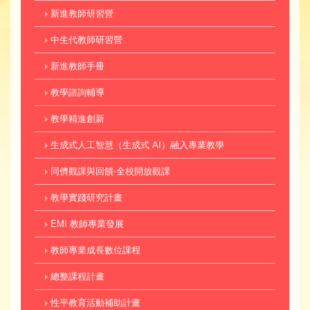
新進教師研習營
中生代教師研習營
新進教師手冊
教學諮詢輔導
教學精進創新
生成式人工智慧（生成式 AI）融入專業教學
同儕觀課與回饋-全校開放觀課
教學實踐研究計畫
EMI 教師專業發展
教師專業成長數位課程
總整課程計畫
性平教育活動補助計畫