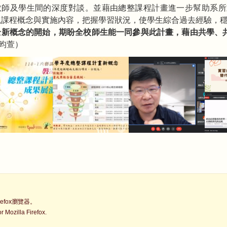
教師及學生間的深度對談。並藉由總整課程計畫進一步幫助系所
視課程概念與實施內容，把握學習狀況，使學生綜合過去經驗，
全新概念的開始，期盼全校師生能一同參與此計畫，藉由共學、
林昀萱）
fox瀏覽器。
Mozilla Firefox.