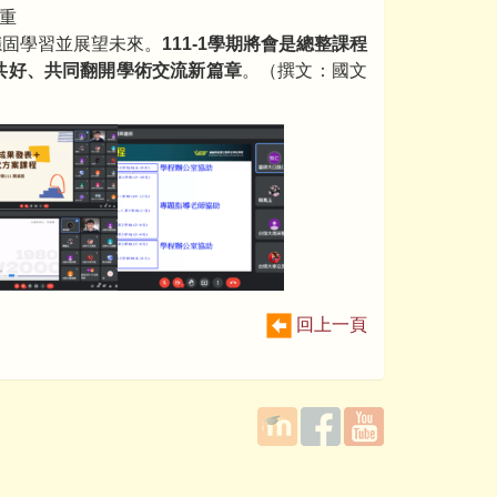
重
穩固學習並展望未來。
111-1學期將會是總整課程
共好、共同翻開學術交流新篇章
。（撰文：國文
回上一頁