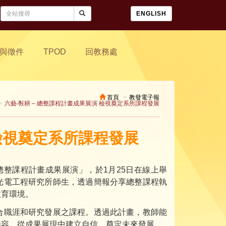
ENGLISH
與徵件
TPOD
回教務處
首頁
教發電子報
六藝‧斅耕 – 總整課程計畫成果展演 檢視奠定系所課程發展
 檢視奠定系所課程發展
總整課程計畫成果展演」，於1月25日在線上舉
光電工程研究所師生，透過簡報分享總整課程執
教育環境。
合職涯和研究發展之課程。透過此計畫，教師能
內容，從成果展現中建立自信，奠定未來發展。