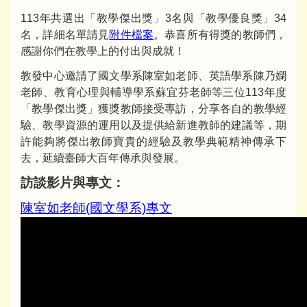
113年共選出「教學傑出獎」3名與「教學優良獎」34
名，詳細名單請見
附件檔案
。恭喜所有得獎的教師們，
感謝你們在教學上的付出與成就！
教發中心邀請了國文學系陳室如老師、英語學系陳乃嫻
老師、教育心理與輔導學系蘇宜芬老師等三位113年度
「教學傑出獎」獲獎教師接受專訪，分享各自的教學經
驗、教學資源的運用以及提供給新進教師的建議等，期
許能夠將傑出教師寶貴的經驗及教學典範精神傳承下
去，延續臺師大百年傳承與發展。
訪談影片與專文：
陳室如老師(國文學系)專文