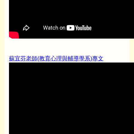
蘇宜芬老師(教育心理與輔導學系)專文