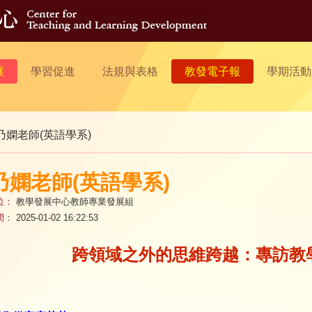
展
學習促進
法規與表格
教發電子報
學期活動
乃嫻老師(英語學系)
乃嫻老師(英語學系)
位：
教學發展中心教師專業發展組
間：
2025-01-02 16:22:53
跨領域之外的思維跨越：專訪教