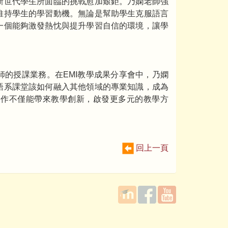
新世代學生所面臨的挑戰愈加艱鉅。乃嫻老師強
維持學生的學習動機。無論是幫助學生克服語言
一個能夠激發熱忱與提升學習自信的環境，讓學
的授課業務。在EMI教學成果分享會中，乃嫻
語系課堂該如何融入其他領域的專業知識，成為
合作不僅能帶來教學創新，啟發更多元的教學方
回上一頁