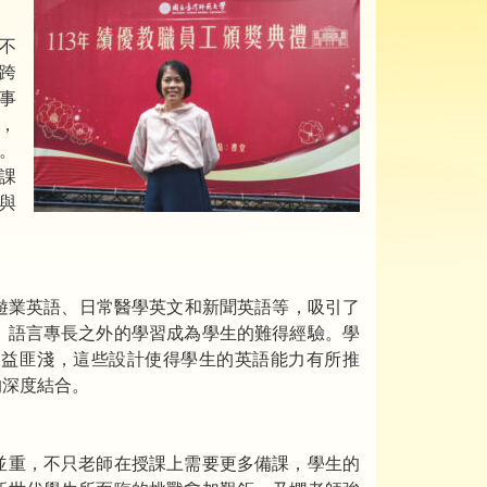
不
跨
事
，
。
課
與
遊業英語、日常醫學英文和新聞英語等，吸引了
，語言專長之外的學習成為學生的難得經驗。學
獲益匪淺，這些設計使得學生的英語能力有所推
的深度結合。
並重，不只老師在授課上需要更多備課，學生的