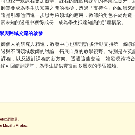
負荷也較一般課程更加艱辛。課程的難度與課堂的專業性提升，
教師需要成為學生與知識之間的橋樑，透過「支持性」的回饋來
，還是引導他們進一步思考跨領域的應用，教師的角色在於創造
探索未知的過程中獲得成長，成為學生抵達知識的那座橋梁。
學與跨域交流的啟發
教師個人的研究與精進，教發中心也辦理許多活動支持第一線教師
透過與不同領域教師的討論，拓展自身的教學視野。特別是在英
考課程，以及設計課程的新方向。透過這些交流，她發現跨域
最終可回饋到課堂，為學生提供豐富而多層次的學習體驗。
fox瀏覽器。
Mozilla Firefox.