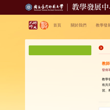
首頁
關於我們
教學發
教師
發佈
教學
有共
習、