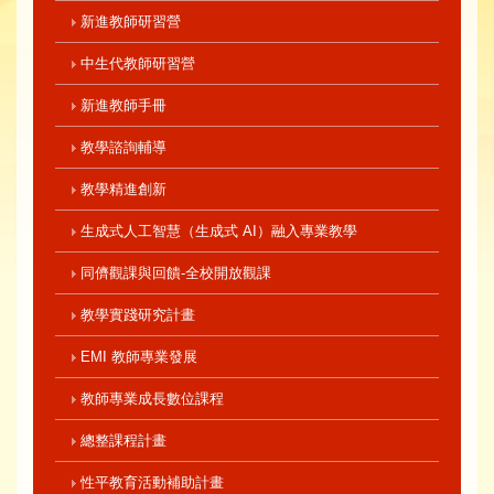
新進教師研習營
中生代教師研習營
新進教師手冊
教學諮詢輔導
教學精進創新
生成式人工智慧（生成式 AI）融入專業教學
同儕觀課與回饋-全校開放觀課
教學實踐研究計畫
EMI 教師專業發展
教師專業成長數位課程
總整課程計畫
性平教育活動補助計畫