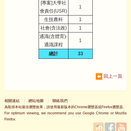
[專案]大學社
1
會責任(USR)
生技農科
1
社會(含法政)
1
通識(含體育)-
1
通識課程
總計
33
回上一頁
相關連結
網站地圖
聯絡我們
為取得本站最佳瀏覽效果，請使用最新版本的Chrome瀏覽器或Firefox瀏覽器。
For optimum viewing, we recommend you use Google Chrome or Mozilla
Firefox.