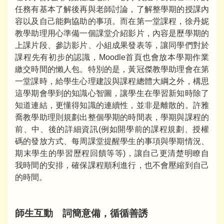
任務有基本了解後再與老師討論，了解整學期的授課內
容以及自己能夠協助的事項。而在第一堂課程，徐丹妮
教學助理用心準備一個課堂介紹影片，內容是歷學期的
上課片段、參訪影片、小組成果發表等，讓同學們對於
課程先有初步的認識，Moodle首頁也會放本學期作業
繳交時間的懶人包。特別的是，黃冠傑教學助理會在第
一堂課時，給學生心理建設與課程總體大綱之外，構思
這學期會學到的知識心智圖，讓學生在學習新知時除了
知道連結，更懂得知識的連續性，並非是離散的。許雅
喬教學助理則規劃出整個學期的時間表，學期與課程的
前、中、後的詳細資訊(例如開學前的課程規劃、授權
碼的發放方式、每周課堂提醒學生的事項與學期情況、
期末學生的學習歷程回饋等等)，讓自己更清楚明瞭自
我時間的安排，確保課程順利進行，也不會壓縮到自己
的時間。
師生互動
詞簡意備，循循善誘