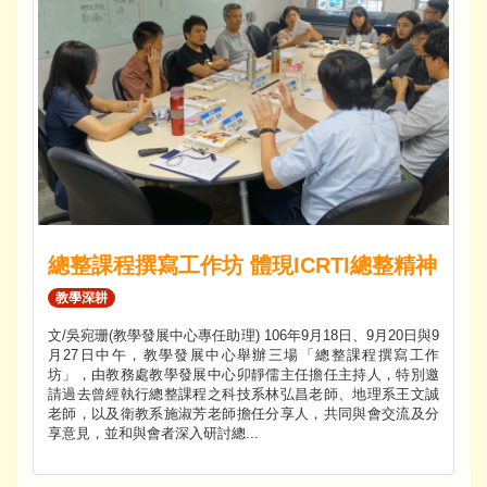
總整課程撰寫工作坊 體現ICRTI總整精神
教學深耕
文/吳宛珊(教學發展中心專任助理) 106年9月18日、9月20日與9
月27日中午，教學發展中心舉辦三場「總整課程撰寫工作
坊」，由教務處教學發展中心卯靜儒主任擔任主持人，特別邀
請過去曾經執行總整課程之科技系林弘昌老師、地理系王文誠
老師，以及衛教系施淑芳老師擔任分享人，共同與會交流及分
享意見，並和與會者深入研討總...