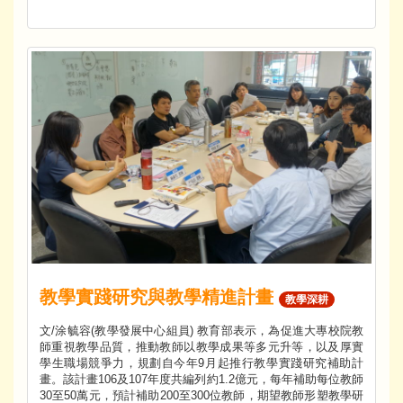
教學實踐研究與教學精進計畫
教學深耕
文/涂毓容(教學發展中心組員) 教育部表示，為促進大專校院教
師重視教學品質，推動教師以教學成果等多元升等，以及厚實
學生職場競爭力，規劃自今年9月起推行教學實踐研究補助計
畫。該計畫106及107年度共編列約1.2億元，每年補助每位教師
30至50萬元，預計補助200至300位教師，期望教師形塑教學研