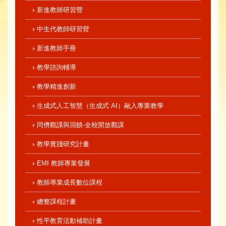
新進教師研習營
中生代教師研習營
新進教師手冊
教學諮詢輔導
教學精進創新
生成式人工智慧（生成式 AI）融入專業教學
同儕觀課與回饋-全校開放觀課
教學實踐研究計畫
EMI 教師專業發展
教師專業成長數位課程
總整課程計畫
性平教育活動補助計畫