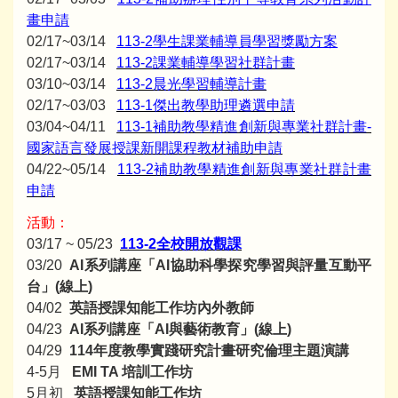
畫申請
02/17~03/14
113-2學生課業輔導員學習獎勵方案
02/17~03/14
113-2課業輔導學習社群計畫
03/10~03/14
113-2晨光學習輔導計畫
02/17~03/03
113-1傑出教學助理遴選申請
03/04~04/11
113-1補助教學精進創新與專業社群計畫-
國家語言發展授課新開課程教材補助申請
04/22~05/14
113-2補助教學精進創新與專業社群計畫
申請
活動：
03/17 ~ 05/23
113-2全校開放觀課
03/20
AI系列講座「AI協助科學探究學習與評量互動平
台」(線上)
04/02
英語授課知能工作坊內外教師
04/23
AI系列講座「AI與藝術教育」(線上)
04/29
114年度教學實踐研究計畫研究倫理主題演講
4-5月
EMI TA 培訓工作坊
5月初
英語授課知能工作坊