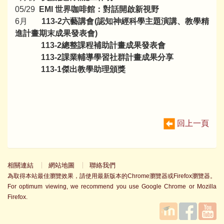
05/29
EMI 世界咖啡館：對話開啟新視野
6月
113-2六藝講會(認知神經科學主題演講、教學精
進計畫期末成果發表會)
113-2總整課程補助計畫成果發表會
113-2課業輔導學習社群計畫成果分享
113-1傑出教學助理頒獎
回上一頁
相關連結
網站地圖
聯絡我們
為取得本站最佳瀏覽效果，請使用最新版本的Chrome瀏覽器或Firefox瀏覽器。
For optimum viewing, we recommend you use Google Chrome or Mozilla
Firefox.