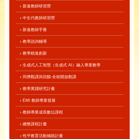
新進教師研習營
中生代教師研習營
新進教師手冊
教學諮詢輔導
教學精進創新
生成式人工智慧（生成式 AI）融入專業教學
同儕觀課與回饋-全校開放觀課
教學實踐研究計畫
EMI 教師專業發展
教師專業成長數位課程
總整課程計畫
性平教育活動補助計畫