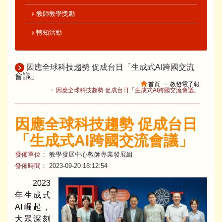
教師教學獎勵
轉知活動
因應全球科技趨勢 促成台日「生成式AI跨國交流
會議」
首頁
教發電子報
因應全球科技趨勢 促成台日「生成式AI跨國交流會議」
因應全球科技趨勢 促成台日
「生成式AI跨國交流會議」
發佈單位：
教學發展中心教師專業發展組
發佈時間：
2023-09-20 18:12:54
2023
年生成式
AI崛起，
大眾深刻