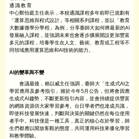
通識教育
中心鄭怡庭主任表示，本校通識課程多年前即已規劃有
「運算思維與程式設計」等相關系列課程，並以「教育
大數據微學分學程」為例，分享臺師大如何將最新的AI
發展融入課程，並強調未來也會逐步擴展開設更加豐富
多元的課程，培養學生在人文、藝術、教育或工程等不
同領域應用運算思維和AI技術的能力。
AI
的變革與不變
會議最後，賴以威主任強調，臺師大「生成式AI之
學習應用及參考指引」雖於今年5月公告，但將會因應
生成式AI趨勢，不斷更新指引內容，並會持續提供豐富
的網路資源供大家學習參考。台日學者們也達成共識，
即使科技發展快速，判斷與決策的關鍵仍然在每位使用
者手中。科技僅是一種工具，真正的核心在於學習，師
生們都應以開放客觀的態度，共同運用科技來優化學習
和教學體驗。