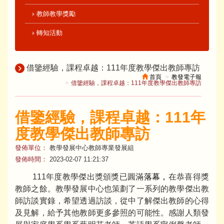
教師教學獎勵
轉知活動
借鑒經驗，課程卓越：111年度教學傑出教師專訪
首頁
教發電子報
借鑒經驗，課程卓越：111年度教學傑出教師專訪
借鑒經驗，課程卓越：111年
度教學傑出教師專訪
發佈單位：
教學發展中心教師專業發展組
發佈時間：
2023-02-07 11:21:37
111年度教學傑出獎頒獎已圓滿
落幕，
在恭喜得獎
教師之餘。教學發展中心也策劃了一系列的教學傑出教
師訪談實錄，希望透過訪談，從中了解傑出教師的心得
及見解，給予其他教師更多參照的可能性。感謝人類發