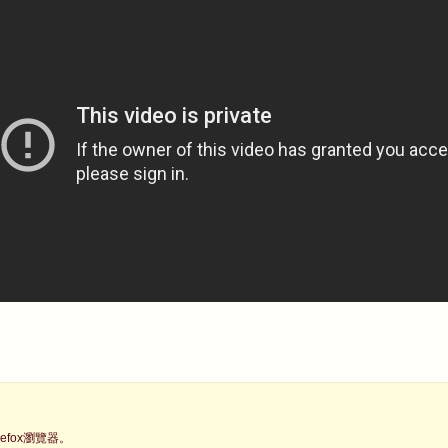
fox瀏覽器。