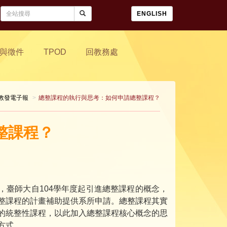
ENGLISH
與徵件
TPOD
回教務處
教發電子報
總整課程的執行與思考：如何申請總整課程？
整課程？
，臺師大自104學年度起引進總整課程的概念，
整課程的計畫補助提供系所申請。總整課程其實
的統整性課程，以此加入總整課程核心概念的思
方式。