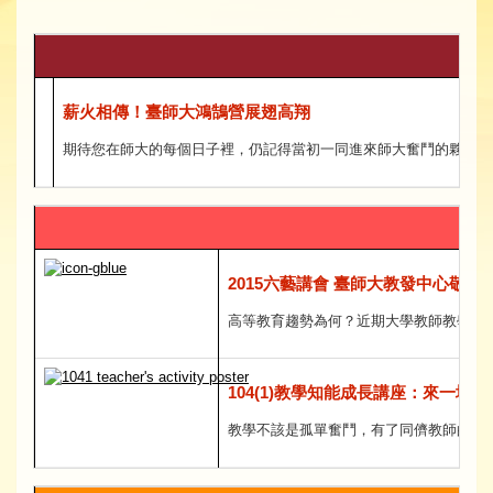
薪火相傳！臺師大鴻鵠營展翅高翔
期待您在師大的每個日子裡，仍記得當初一同進來師大奮鬥的夥伴，
2015六藝講會 臺師大教發中心敬邀
高等教育趨勢為何？近期大學教師教學精
104(1)教學知能成長講座：來一場
教學不該是孤單奮鬥，有了同儕教師的支援