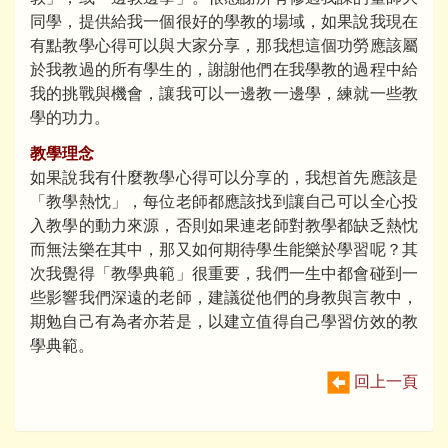
同學，提供給我一個很好的學教的場域，如果說我現在
有點教學心得可以與大家分享，那我想這個功勞應該屬
於我教過的所有學生的，謝謝他們在我學教的過程中給
我的挑戰與機會，讓我可以一邊教一邊學，練就一些教
學的功力。
教學理念
如果說我有什麼教學心得可以分享的，我想首先應該是
「教學熱忱」，每位老師都應該找到讓自己可以全心投
入教學的動力來源，否則如果連老師對教學都缺乏熱忱
而無法樂在其中，那又如何期待學生能樂於學習呢？其
次我覺得「教學典範」很重要，我們一生中都會碰到一
些影響我們深遠的老師，建議從他們的身教與言教中，
期勉自己有為者亦若是，以建立值得自己學習仿效的教
學典範。
回上一頁