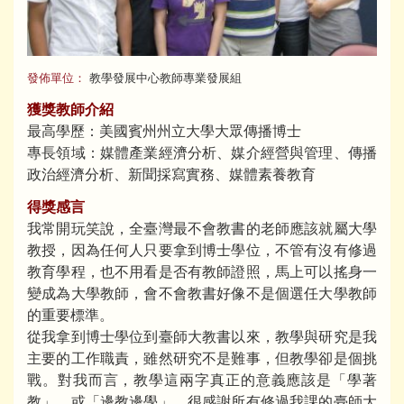
發佈單位：
教學發展中心教師專業發展組
獲獎教師介紹
最高學歷：美國賓州州立大學大眾傳播博士
專長領域：媒體產業經濟分析、媒介經營與管理、傳播
政治經濟分析、新聞採寫實務、媒體素養教育
得獎感言
我常開玩笑說，全臺灣最不會教書的老師應該就屬大學
教授，因為任何人只要拿到博士學位，不管有沒有修過
教育學程，也不用看是否有教師證照，馬上可以搖身一
變成為大學教師，會不會教書好像不是個選任大學教師
的重要標準。
從我拿到博士學位到臺師大教書以來，教學與研究是我
主要的工作職責，雖然研究不是難事，但教學卻是個挑
戰。對我而言，教學這兩字真正的意義應該是「學著
教」，或「邊教邊學」。很感謝所有修過我課的臺師大