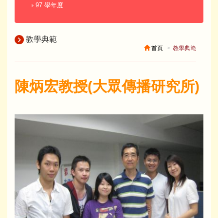
97 學年度
教學典範
首頁
教學典範
陳炳宏教授(大眾傳播研究所)