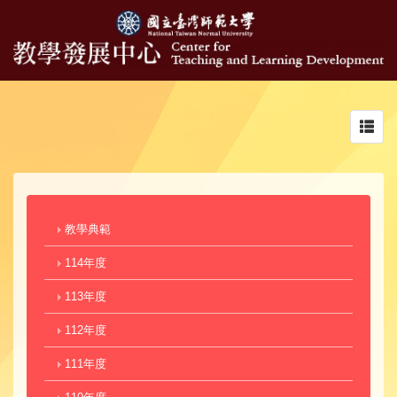
Toggl
navig
教學典範
114年度
113年度
112年度
111年度