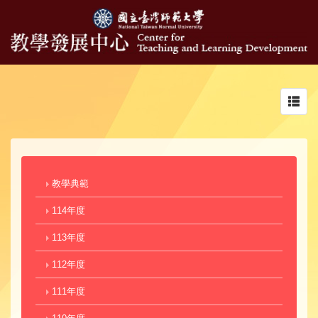
Toggl
navig
教學典範
114年度
113年度
112年度
111年度