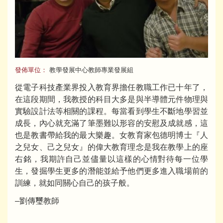
發佈單位：
教學發展中心教師專業發展組
從電子科技產業界投入教育界擔任教職工作已十年了，
在這段期間，我教授的科目大多是與半導體元件物理與
實驗設計法等相關的課程。每當看到學生不斷地學習並
成長，內心就充滿了筆墨難以形容的安慰及成就感，這
也是教書帶給我的最大樂趣。女教育家包德明博士『人
之兒女、己之兒女』的偉大教育理念是我在教學上的座
右銘，我期許自己並儘量以這樣的心情對待每一位學
生，發掘學生更多的潛能並給予他們更多進入職場前的
訓練，就如同關心自己的孩子般。
–劉傳璽教師