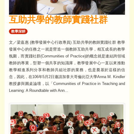
互助共學的教師實踐社群
教學深耕
文／梁嘉惠 (教學發展中心行政專員) 互助共學的教師實踐社群 教學
發展中心的任務之一就是營造一個教師互助共學，相互成長的教學
氛圍，而實踐社群(Communities of Practice)的概念就是連結跨領域
教師的專業，型塑一個共享的知識庫，教學發展中心一直以來推動
教學精進系列分享和教師共組社群的業務，也是奠基於這樣的信
念，因此，在106年5月2日邀請加拿大哥倫比亞大學Anna M. Kindler
教授參與圓桌論壇，以「Communities of Practice in Teaching and
Learning: A Roundtable with Ann...