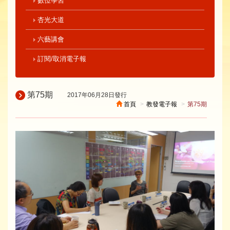
數位學習
杏光大道
六藝講會
訂閱/取消電子報
第75期
2017年06月28日發行
首頁
教發電子報
第75期