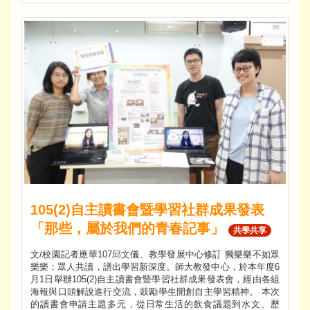
105(2)自主讀書會暨學習社群成果發表
「那些，屬於我們的青春記事」
共學共享
文/校園記者應華107邱文儀、教學發展中心修訂 獨樂樂不如眾
樂樂；眾人共讀，譜出學習新深度。師大教發中心，於本年度6
月1日舉辦105(2)自主讀書會暨學習社群成果發表會，經由各組
海報與口頭解說進行交流，鼓勵學生開創自主學習精神。 本次
的讀書會申請主題多元，從日常生活的飲食議題到水文、歷