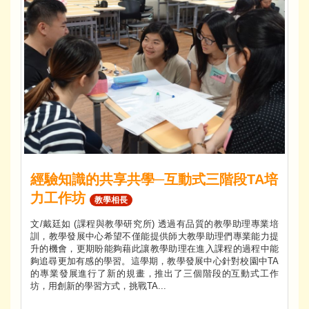
經驗知識的共享共學─互動式三階段TA培
力工作坊
教學相長
文/戴廷如 (課程與教學研究所) 透過有品質的教學助理專業培
訓，教學發展中心希望不僅能提供師大教學助理們專業能力提
升的機會，更期盼能夠藉此讓教學助理在進入課程的過程中能
夠追尋更加有感的學習。這學期，教學發展中心針對校園中TA
的專業發展進行了新的規畫，推出了三個階段的互動式工作
坊，用創新的學習方式，挑戰TA...