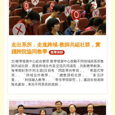
走出系所．走進跨域-教師共組社群，實
踐跨院協同教學
教學深耕
文/教學發展中心綜合整理 教學發展中心鼓勵不同領域與系所教
師共組社群，透過跨域合作及交流共同成長，共創教學創新。
每學期針對不同主題(目前有「問題導向學習」、「專題式學
習」、「跨域合作教學」、「總整課程社群」、「多元評
量」、「科技融入教學」、「學生學習探究」)，邀請全校老師
報名參加，來自不同系所的老師...