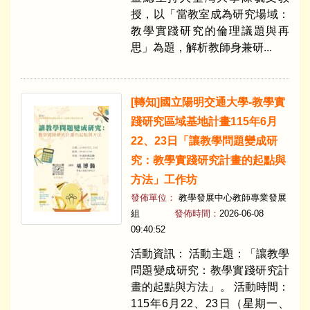
授，以「當教室成為研究場域：
教學實踐研究的倫理議題與再
思」為題，解析教師身兼研...
​[轉知]國立陽明交通大學-教學實
踐研究區域基地計畫115年6月
22、23日「讓教學問題變成研
究：教學實踐研究計畫的起點與
方法」工作坊
發佈單位：
教學發展中心教師專業發展
組
發佈時間：
2026-06-08
09:40:52
活動資訊： 活動主題：「讓教學
問題變成研究：教學實踐研究計
畫的起點與方法」。 活動時間：
115年6月22、23日（星期一、