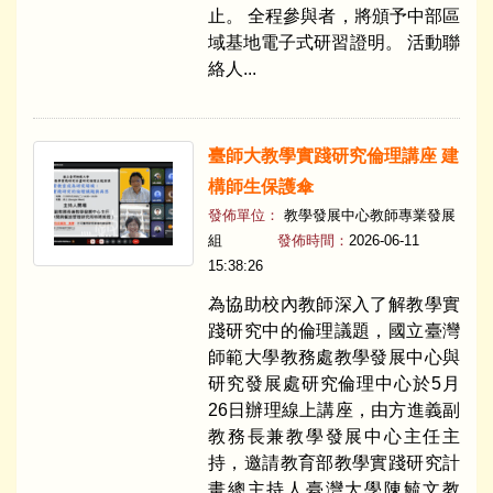
止。 全程參與者，將頒予中部區
域基地電子式研習證明。 活動聯
絡人...
臺師大教學實踐研究倫理講座 建
構師生保護傘
發佈單位：
教學發展中心教師專業發展
組
發佈時間：
2026-06-11
15:38:26
為協助校內教師深入了解教學實
踐研究中的倫理議題，國立臺灣
師範大學教務處教學發展中心與
研究發展處研究倫理中心於5月
26日辦理線上講座，由方進義副
教務長兼教學發展中心主任主
持，邀請教育部教學實踐研究計
畫總主持人臺灣大學陳毓文教