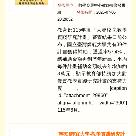
發佈單位：
教學發展中心教師專業發展
組
發佈時間：
2026-07-06
20:29:52
教育部115年度「大專校院教學
實踐研究計畫」審查結果日前公
布，國立臺灣師範大學共有39件
計畫獲得補助，通過率57.4%，
總補助金額再創歷年新高，平均
每件計畫補助金額較去年增加約
3萬元，顯示教育部持續加大對
優質教學實踐研究計畫的支持力
度。 [caption
id="attachment_29960"
align="alignright" width="300"]
115年6月...
​[轉知]靜宜大學-教學實踐研究計