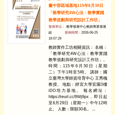
畫中部區域基地115年6月30日
「教學研究4W心法：教學實踐
教學規劃與研究設計工作坊」
發佈單位：
教學發展中心教師專業發展
組
發佈時間：
2026-06-25
18:07:29
教師實作工坊相關資訊： 名稱：
「教學研究4W心法：教學實踐
教學規劃與研究設計工作坊」。
時間：115年6月30日（星期
二）下午1時至5時。 講師：國
立臺灣大學師資培育中心 王秀槐
教授。 地點：靜宜大學宜園3樓
iDO培力基地。 報名網址：
https://reurl.cc/9Wj9px，即日起
至6月29日（星期一）中午12時
止。 人數：限額30名。 ...