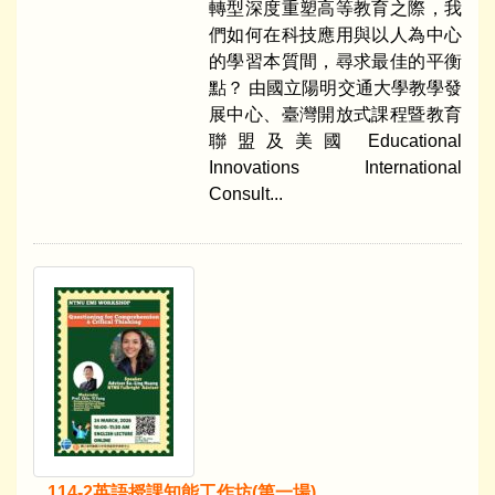
轉型深度重塑高等教育之際，我
們如何在科技應用與以人為中心
的學習本質間，尋求最佳的平衡
點？ 由國立陽明交通大學教學發
展中心、臺灣開放式課程暨教育
聯盟及美國 Educational
Innovations International
Consult...
114-2英語授課知能工作坊(第一場)