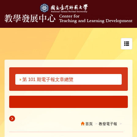
Toggl
navig
第 101 期電子報文章總覽
首頁
教發電子報