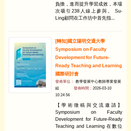
負擔，進而提升學習成效，本場
次吸引238人線上參與。 Su-
Ling顧問在工作坊中首先指...
[轉知]國立陽明交通大學
Symposium on Faculty
Development for Future-
Ready Teaching and Learning
國際研討會
發佈單位：
教學發展中心教師專業發展
組
發佈時間：
2026-03-10
10:24:56
【學術徵稿與交流邀請】
Symposium on Faculty
Development for Future-Ready
Teaching and Learning 在數位