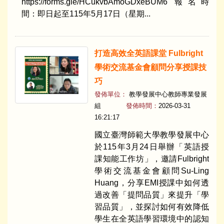
https://forms.gle/HCukvbAmoGDxeBUM6 報名時
間：即日起至115年5月17日（星期...
打造高效全英語課堂 Fulbright
學術交流基金會顧問分享授課技
巧
發佈單位：
教學發展中心教師專業發展
組
發佈時間：
2026-03-31
16:21:17
國立臺灣師範大學教學發展中心
於115年3月24日舉辦「英語授
課知能工作坊」，邀請Fulbright
學術交流基金會顧問Su-Ling
Huang，分享EMI授課中如何透
過改善「提問品質」來提升「學
習品質」，並探討如何有效降低
學生在全英語學習環境中的認知