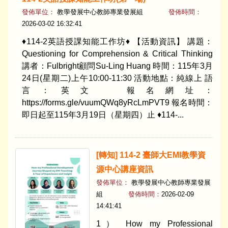
發佈單位：
教學發展中心教師專業發展組
發佈時間：
2026-03-02 16:32:41
♦114-2英語授課知能工作坊♦ 【活動資訊】 講題：
Questioning for Comprehension & Critical Thinking
講者：Fulbright顧問Su-Ling Huang 時間：115年3月
24日(星期二)上午10:00-11:30 活動地點：純線上 語
言：英文 報名網址：
https://forms.gle/vuumQWq8yRcLmPVT9 報名時間：
即日起至115年3月19日（星期四）止 ♦114-...
[轉知] 114-2 臺師大EMI教學資
源中心講座資訊
發佈單位：
教學發展中心教師專業發展
組
發佈時間：
2026-02-09
14:41:41
1） How my Professional