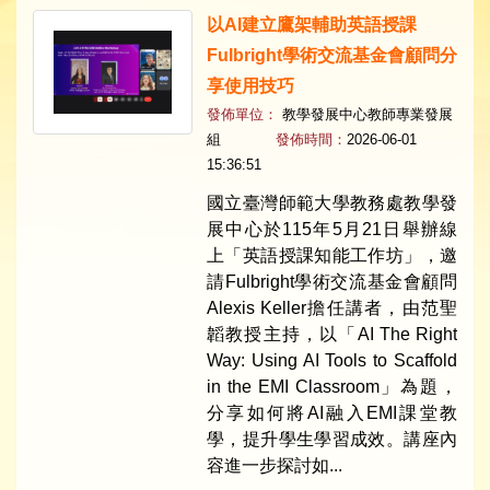
以AI建立鷹架輔助英語授課
Fulbright學術交流基金會顧問分
享使用技巧
發佈單位：
教學發展中心教師專業發展
組
發佈時間：
2026-06-01
15:36:51
國立臺灣師範大學教務處教學發
展中心於115年5月21日舉辦線
上「英語授課知能工作坊」，邀
請Fulbright學術交流基金會顧問
Alexis Keller擔任講者，由范聖
韜教授主持，以「AI The Right
Way: Using AI Tools to Scaffold
in the EMI Classroom」為題，
分享如何將AI融入EMI課堂教
學，提升學生學習成效。講座內
容進一步探討如...