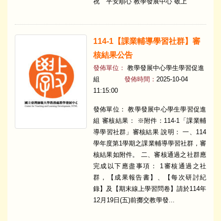
祝 平安順心 教學發展中心 敬上
114-1【課業輔導學習社群】審
核結果公告
發佈單位：
教學發展中心學生學習促進
組
發佈時間：
2025-10-04
11:15:00
發佈單位： 教學發展中心學生學習促進
組 審核結果： ※附件：114-1「課業輔
導學習社群」審核結果 說明： 一、114
學年度第1學期之課業輔導學習社群，審
核結果如附件。 二、審核通過之社群應
完成以下應盡事項： 1審核通過之社
群，【成果報告書】、【每次研討紀
錄】及【期末線上學習問卷】請於114年
12月19日(五)前擲交教學發...