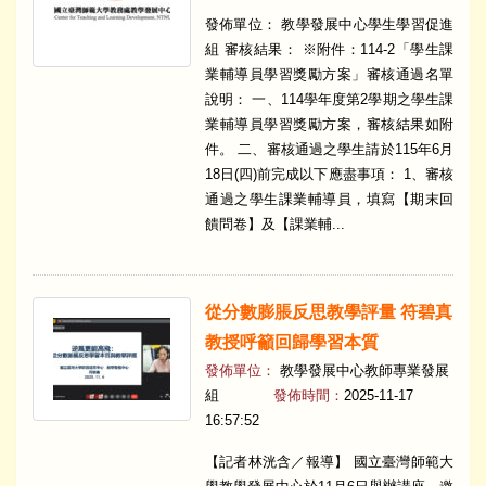
發佈單位： 教學發展中心學生學習促進
組 審核結果： ※附件：114-2「學生課
業輔導員學習獎勵方案」審核通過名單
說明： 一、114學年度第2學期之學生課
業輔導員學習獎勵方案，審核結果如附
件。 二、審核通過之學生請於115年6月
18日(四)前完成以下應盡事項： 1、審核
通過之學生課業輔導員，填寫【期末回
饋問卷】及【課業輔...
從分數膨脹反思教學評量 符碧真
教授呼籲回歸學習本質
發佈單位：
教學發展中心教師專業發展
組
發佈時間：
2025-11-17
16:57:52
【記者林洸含／報導】 國立臺灣師範大