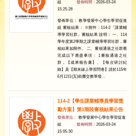
組
發佈時間：
2026-03-24
15:25:28
發佈單位： 教學發展中心學生學習促進
組 審核結果： ※附件：114-2「課業輔
導學習社群」審核結果 說明： 一、114
學年度第2學期之課業輔導學習社群，審
核結果如附件。 二、審核通過之社群應
完成以下應盡事項： 1審核通過之社
群，【成果報告書】、【每次研討紀
錄】及【期末線上學習問卷】請於115年
6月12日(五)前擲交教學發...
114-2【學生課業輔導員學習獎
勵方案】第1階段審核結果公告
發佈單位：
教學發展中心學生學習促進
組
發佈時間：
2026-03-24
15:05:30