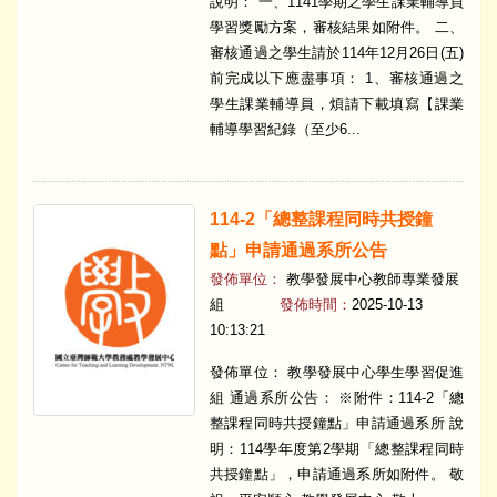
說明： 一、1141學期之學生課業輔導員
學習獎勵方案，審核結果如附件。 二、
審核通過之學生請於114年12月26日(五)
前完成以下應盡事項： 1、審核通過之
學生課業輔導員，煩請下載填寫【課業
輔導學習紀錄（至少6...
114-2「總整課程同時共授鐘
點」申請通過系所公告
發佈單位：
教學發展中心教師專業發展
組
發佈時間：
2025-10-13
10:13:21
發佈單位： 教學發展中心學生學習促進
組 通過系所公告： ※附件：114-2「總
整課程同時共授鐘點」申請通過系所 說
明：114學年度第2學期「總整課程同時
共授鐘點」，申請通過系所如附件。 敬