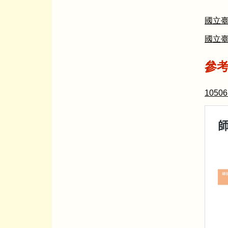
國立
國立
參
105