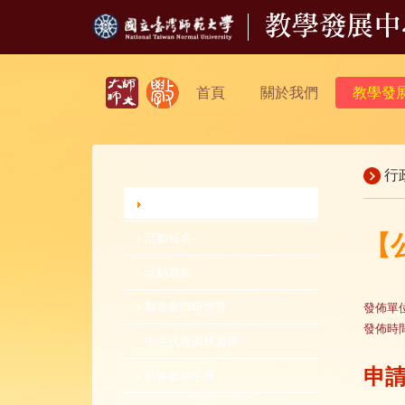
首頁
關於我們
教學發
行
行政公告
【
活動報名
活動花絮
新進教師研習營
發佈單
發佈時
中生代教師研習營
申
新進教師手冊