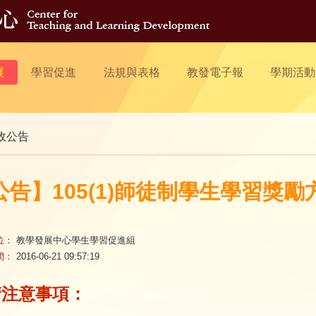
展
學習促進
法規與表格
教發電子報
學期活動
政公告
公告】105(1)師徒制學生學習獎
位：
教學發展中心學生學習促進組
間：
2016-06-21 09:57:19
請注意事項：