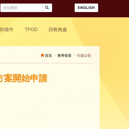
ENGLISH
與徵件
TPOD
回教務處
首頁
教學發展
行政公告
勵方案開始申請