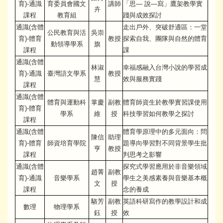
育)-通識
育委員會國文
講師
「思— 說—寫」鷹架教學實
卉
課程
教育組
踐與成效探討
通識(含體
走出戶外、突破舒適區：一堂
公民教育與活
吳崇
育)-體育
教授
探索自我、團隊與自然的體育
動領導學系
旗
課程
課
通識(含體
林淑
幸福感融入台灣小說的學習成
育)-通識
臺灣語文學系
教授
慧
效與服務實踐
課程
通識(含體
體育與運動科
掌慶
副教
體育師資生於教學實習課使用
育)-體育
學系
維
授
科技學習如何教學之探討
課程
通識(含體
體育學原理中的多元面向：問
陳信
助理
育)-體育
師資培育學院
題導向學習對不同背景學生批
亨
教授
課程
判思考之影響
通識(含體
探究式學習應用於非音樂領域
趙菁
副教
育)-通識
音樂學系
學生之美感素養與音樂基本概
文
授
課程
念的養成
駱芳
副教
英語科研寫作的教學設計和成
數理
物理學系
鈺
授
效