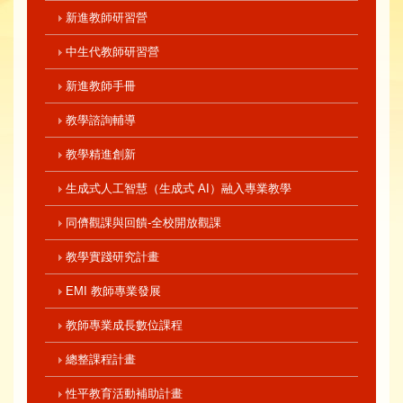
新進教師研習營
中生代教師研習營
新進教師手冊
教學諮詢輔導
教學精進創新
生成式人工智慧（生成式 AI）融入專業教學
同儕觀課與回饋-全校開放觀課
教學實踐研究計畫
EMI 教師專業發展
教師專業成長數位課程
總整課程計畫
性平教育活動補助計畫