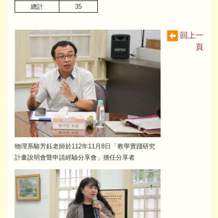
總計
35
回上一
頁
物理系駱芳鈺老師於112年11月8日「教學實踐研究
計畫說明會暨申請經驗分享會」擔任分享者