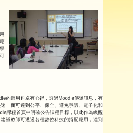
利用
應
對學
可
dle的應用也卓有心得，透過Moodle傳遞訊息，有
快速，而可達到公平、保全、避免爭議、電子化和
odle課程首頁中明確公告課程目標，以此作為喚醒
。建議教師可透過各種數位科技的搭配應用，達到