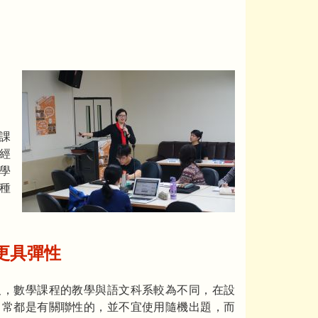
課
經
學
種
更具彈性
及，數學課程的教學與語文科系較為不同，在設
常常都是有關聯性的，並不宜使用隨機出題，而