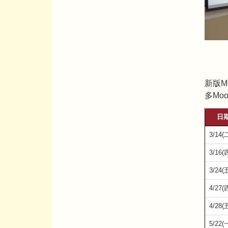
新版M
多Mo
日
3/14(
3/16(
3/24(
4/27(
4/28(
5/22(