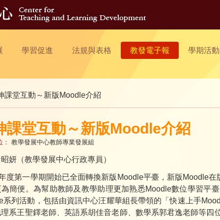
展
學習促進
法規與表格
教發電子報
學期活動
伸課堂互動～新版Moodle介紹
伸課堂互動～新版Moodle介紹
位：
教學發展中心教師專業發展組
黃昭妍（教學發展中心行政專員）
學年度第一學期開始已全面轉換新版Moodle平臺，新版Mood
為簡便。為幫助教師及教學助理更加熟悉Moodle數位學習平臺的
dle系列活動，包括由資訊中心汪耀華組長帶領的「快速上手Mood
理系王聖鐸老師、英語系胡佳音老師、數學系郭君逸老師等四位老