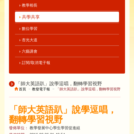
教學相長
共學共享
數位學習
杏光大道
六藝講會
訂閱/取消電子報
「師大英語趴」說學逗唱，翻轉學習視野
首頁
教發電子報
「師大英語趴」說學逗唱，翻轉學習視野
「師大英語趴」說學逗唱，
翻轉學習視野
發佈單位：
教學發展中心學生學習促進組