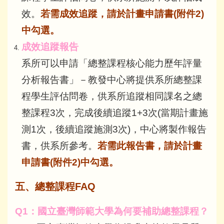
效。
若需成效追蹤，請於計畫申請書(附件2)
中勾選。
成效追蹤報告
系所可以申請「總整課程核心能力歷年評量
分析報告書」－教發中心將提供系所總整課
程學生評估問卷，供系所追蹤相同課名之總
整課程3次，完成後續追蹤1+3次(當期計畫施
測1次，後續追蹤施測3次)，中心將製作報告
書，供系所參考。
若需此報告書，請於計畫
申請書(附件2)中勾選。
五、總整課程
FAQ
Q1
：國立臺灣師範大學為何要補助總整課程？