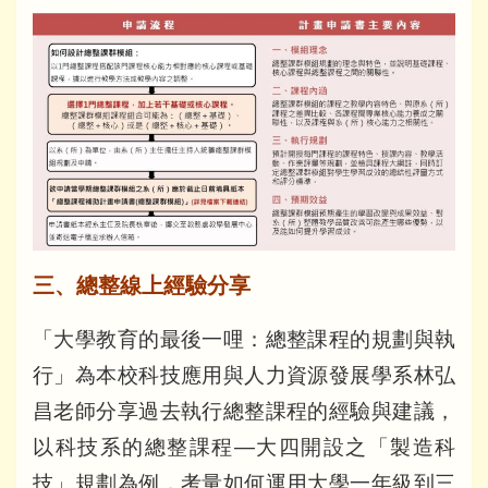
三、總整線上經驗分享
「大學教育的最後一哩：總整課程的規劃與執
行」為本校科技應用與人力資源發展學系林弘
昌老師分享過去執行總整課程的經驗與建議，
以科技系的總整課程—大四開設之「製造科
技」規劃為例，考量如何運用大學一年級到三