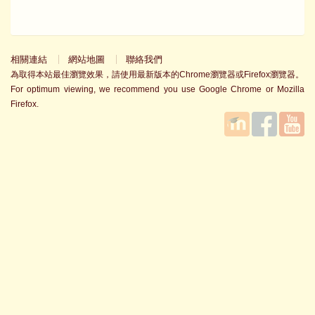
相關連結
網站地圖
聯絡我們
為取得本站最佳瀏覽效果，請使用最新版本的Chrome瀏覽器或Firefox瀏覽器。
For optimum viewing, we recommend you use Google Chrome or Mozilla
Firefox.
國立臺
Facebook
YouTube
灣師範
大學教
學發展
中心
MOODLE
平台