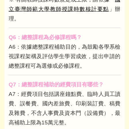
立臺灣師範大學教師授課時數核計要點
」辦
理。
Q6
：總整課程為必修課程嗎？
A6：依據總整課程補助目的，為鼓勵各學系檢
視課程架構及評估學生學習成效，提出申請的
總整課程可為選修或必修課程。
Q7
：總整課程補助的經費項目有哪些？
A7：經費項目包括講座鐘點費、臨時人員工讀
費、誤餐費、國內差旅費、印刷裝訂費、稿費
及雜費，不含人事費及資本門（設備費），最
高補助上限為15萬元整。