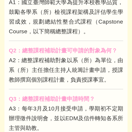
A1：國立臺灣師範大學為提升本校教學品質，
鼓勵各學系（所）檢視課程架構及評估學生學
習成效，規劃總結性整合式課程（Capstone
Course，以下簡稱總整課程）。
Q2
：總整課程補助計畫可申請的對象為何？
A2：總整課程補助對象以系（所）為單位，由
系（所）主任擔任主持人統籌計畫申請，授課
教師撰寫個別課程計畫，負責授課事宜。
Q3
：總整課程補助計畫申請時間？
A3：每年3月及10月接受申請，學期初不定期
辦理徵件說明會，並以EDM及信件轉知各系所
主管與助教。