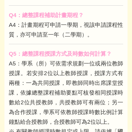
Q4
：總整課程補助計畫期程？
A4：計畫期程可申請一學期，視該申請課程性
質，亦可申請至一年（二學期）。
Q5
：總整課程授課方式及時數如何計算？
A5：學系（所）可依需求規劃一位或兩位教師
授課。若安排2位以上教師授課，授課方式有
兩種：一為共同授課，即教師同時出席課堂授
課，依據總整課程補助要點可核發相同授課時
數給2位共授教師，共授教師可有兩位；另一
為合作授課，學系可依教師授課時數比例計算
鐘點給合授教師，合授教師可為2位以上。
※ 有關教師授課時數規定或上限，請依據「
國