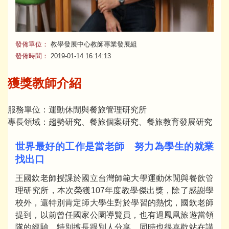
發佈單位：
教學發展中心教師專業發展組
發佈時間：
2019-01-14 16:14:13
獲獎教師介紹
服務單位：運動休閒與餐旅管理研究所
專長領域：趨勢研究、餐旅個案研究、餐旅教育發展研究
世界最好的工作是當老師 努力為學生的就業
找出口
王國欽老師授課於國立台灣師範大學運動休閒與餐飲管
理研究所，本次榮獲107年度教學傑出獎，除了感謝學
校外，還特別肯定師大學生對於學習的熱忱，國欽老師
提到，以前曾任國家公園導覽員，也有過鳳凰旅遊當領
隊的經驗，特別擅長跟別人分享，同時也很喜歡站在講