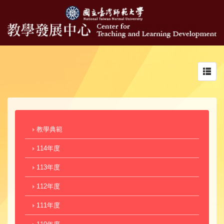
Toggl
navig
教學典範
114年度
113年度
112年度
111年度