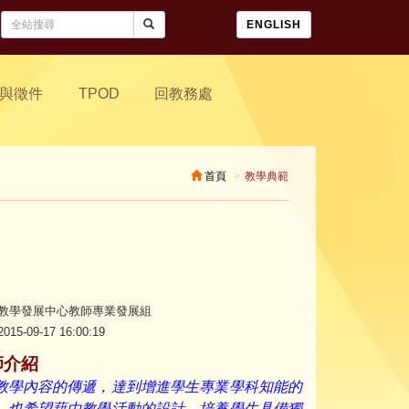
ENGLISH
與徵件
TPOD
回教務處
首頁
教學典範
教學發展中心教師專業發展組
015-09-17 16:00:19
師介紹
教學內容的傳遞，達到增進學生專業學科知能的
，也希望藉由教學活動的設計，培養學生具備獨