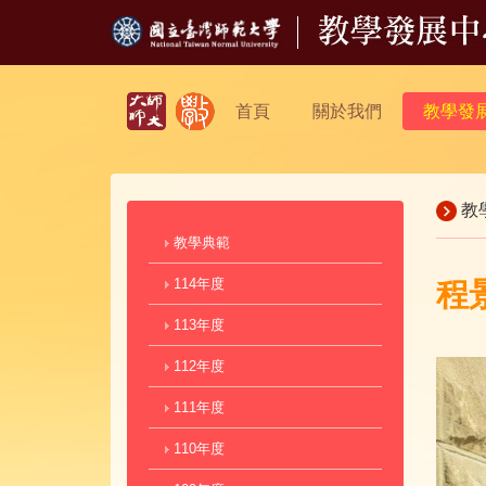
首頁
關於我們
教學發
教
教學典範
114年度
程
113年度
112年度
111年度
110年度