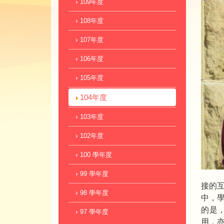
109年度
108年度
107年度
106年度
105年度
104年度
103年度
102年度
100 學年度
99 學年度
接的
98 學年度
中，
的是
97 學年度
用，亦