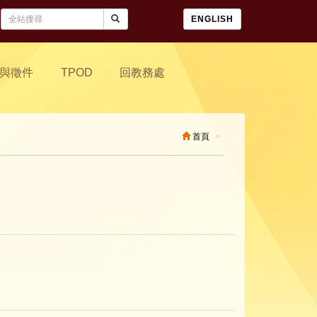
ENGLISH
與徵件
TPOD
回教務處
首頁