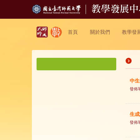
首頁
關於我們
教學發
中生
發佈
生成
發佈