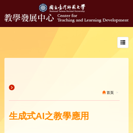
Toggl
navig
首頁
生成式AI之教學應用