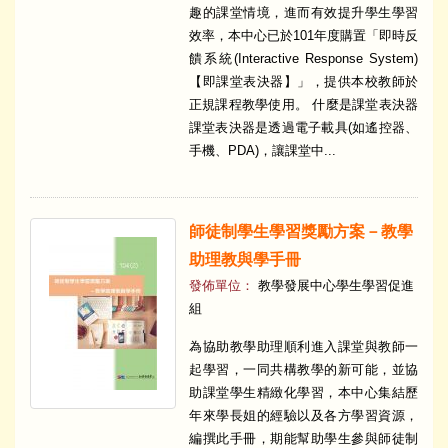
趣的課堂情境，進而有效提升學生學習
效率，本中心已於101年度購置「即時反
饋系統(Interactive Response System)
【即課堂表決器】」，提供本校教師於
正規課程教學使用。 什麼是課堂表決器
課堂表決器是透過電子載具(如遙控器、
手機、PDA)，讓課堂中...
師徒制學生學習獎勵方案－教學
助理教與學手冊
發佈單位：
教學發展中心學生學習促進
組
為協助教學助理順利進入課堂與教師一
起學習，一同共構教學的新可能，並協
助課堂學生精緻化學習，本中心集結歷
年來學長姐的經驗以及各方學習資源，
編撰此手冊，期能幫助學生參與師徒制