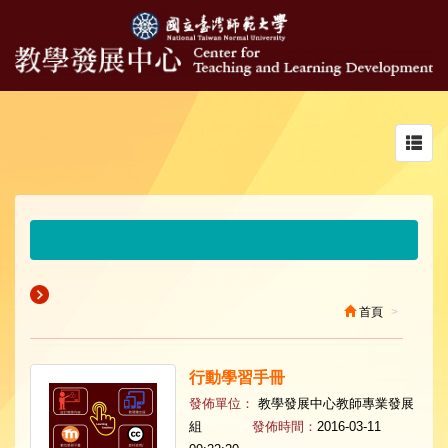
Toggl
navig
首頁
行動學習手冊
發佈單位：
教學發展中心教師專業發展
組
發佈時間：
2016-03-11