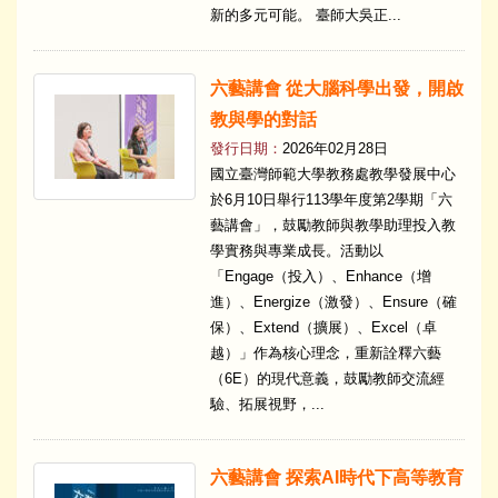
新的多元可能。 臺師大吳正...
六藝講會 從大腦科學出發，開啟
教與學的對話
發行日期：
2026年02月28日
國立臺灣師範大學教務處教學發展中心
於6月10日舉行113學年度第2學期「六
藝講會」，鼓勵教師與教學助理投入教
學實務與專業成長。活動以
「Engage（投入）、Enhance（增
進）、Energize（激發）、Ensure（確
保）、Extend（擴展）、Excel（卓
越）」作為核心理念，重新詮釋六藝
（6E）的現代意義，鼓勵教師交流經
驗、拓展視野，...
六藝講會 探索AI時代下高等教育