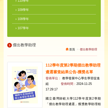
110學年
109學年
108學年
107學年
傑出教學助理
首頁
傑出教學助理
112學年度第2學期傑出教學助理
遴選審查結果公告-獲獎名單
發佈單位：
教學發展中心學生學習促進
組
發佈時間：
2024-11-25
17:29:17
國立臺灣師範大學112學年度第2學期
「傑出教學助理遴選」獲獎教學助理相