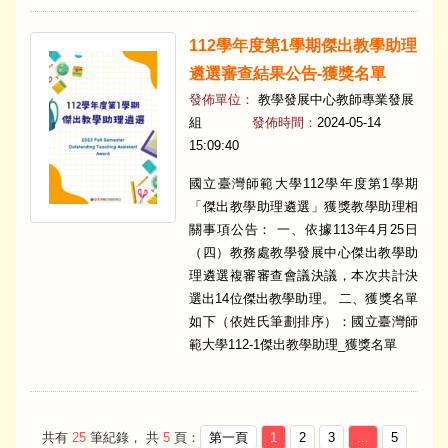
112學年度第1學期傑出教學助理
遴選審查結果公告-獲獎名單
發佈單位：
教學發展中心教師專業發展
組
發佈時間：
2024-05-14
15:09:40
國立臺灣師範大學112學年度第1學期
「傑出教學助理遴選」獲獎教學助理相
關事項公告： 一、依據113年4月25日
（四）教務處教學發展中心傑出教學助
理遴選複審審查會議決議，本次共計決
選出14位傑出教學助理。 二、獲獎名單
如下（依姓氏筆劃排序）：國立臺灣師
範大學112-1傑出教學助理_獲獎名單
共有
25
筆紀錄， 共
5
頁：
第一頁
1
2
3
...
5