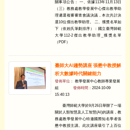
關事項公告： 一、依據113年11月13日
（三）教務處教學發展中心傑出教學助
理遴選複審審查會議決議，本次共計決
選10位傑出教學助理。 二、獲獎名單如
下（依姓氏筆劃排序）：國立臺灣師範
大學112-2傑出教學助理_獲獎名單
（PDF）
臺師大AI趨勢講座 張懋中教授解
析大數據時代關鍵能力
發佈單位：
教學發展中心教師專業發展
組
發佈時間：
2024-10-09
15:40:13
臺灣師範大學於9月26日舉辦了一場
關於人類智慧及人工智慧(AI)的講座，教
務處教學發展中心特邀國際知名學者張
懋中教授主講。此次講座吸引了上百位