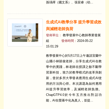
孫瑀禪（國文系）、張宸睿（幼...
生成式AI教學分享 提升學習成效
與減輕老師負荷
發佈單位：
教學發展中心教師專業發展
組
發佈時間：
2024-05-22
15:01:29
教學發展中心於5月17日上午邀請宜蘭中
山國小林穎俊老師，分享生成式AI在教
學中的實踐，林老師在授課之餘不斷學
習新科技，致力於教學模式的改革與創
新，曾於多所大學發表應用生成式AI使
用的方法與心得。本次講題為如何應用
AI提升學習效率，及減輕老師負擔。
ChapGTP4.0於今年五月推出對話功
能，AI在螢幕中化為真人，並提...