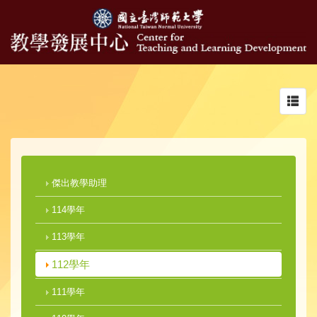
Toggl
navig
傑出教學助理
114學年
113學年
112學年
111學年