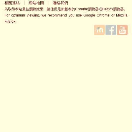
相關連結
網站地圖
聯絡我們
為取得本站最佳瀏覽效果，請使用最新版本的Chrome瀏覽器或Firefox瀏覽器。
For optimum viewing, we recommend you use Google Chrome or Mozilla
Firefox.
國立臺
Facebook
YouTube
灣師範
大學教
學發展
中心
MOODLE
平台