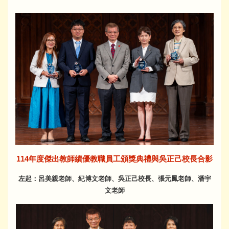
114年度傑出教師績優教職員工頒獎典禮與吳正己校長合影
左起：呂美親老師、紀博文老師、吳正己校長、張元鳳老師、潘宇
文老師