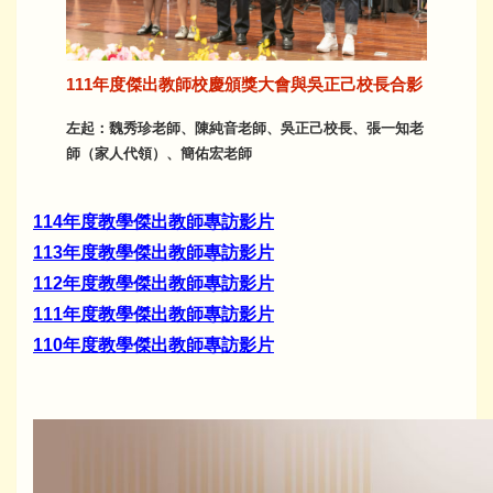
111年度傑出教師校慶頒獎大會與吳正己校長合影
左起：魏秀珍老師、陳純音老師、吳正己校長、張一知老
師（家人代領）、簡佑宏老師
114年度教學傑出教師專訪影片
113年度教學傑出教師專訪影片
112年度教學傑出教師專訪影片
111年度教學傑出教師專訪影片
110年度教學傑出教師專訪影片