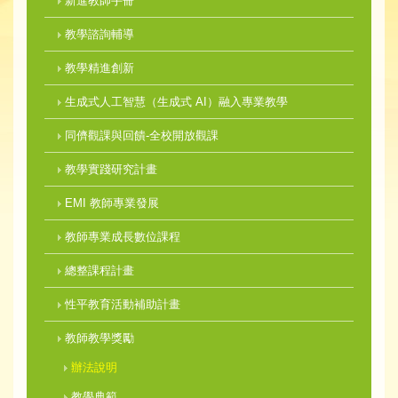
新進教師手冊
教學諮詢輔導
教學精進創新
生成式人工智慧（生成式 AI）融入專業教學
同儕觀課與回饋-全校開放觀課
教學實踐研究計畫
EMI 教師專業發展
教師專業成長數位課程
總整課程計畫
性平教育活動補助計畫
教師教學獎勵
辦法說明
教學典範