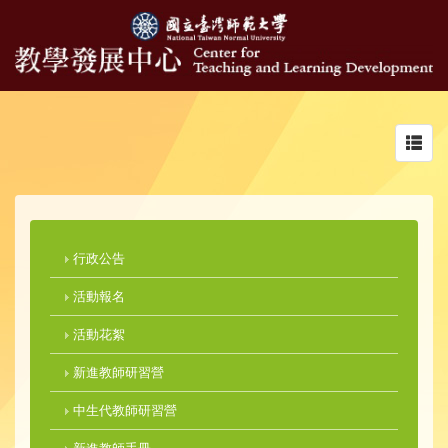
Toggl
navig
行政公告
活動報名
活動花絮
新進教師研習營
中生代教師研習營