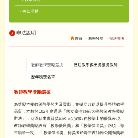
轉知活動
辦法說明
首頁
教學發展
辦法說明
教師教學獎勵選拔
歷屆教學傑出獎獲獎教師
歷年獲獎名單
教師教學獎勵選拔
為獎勵本校教師教學努力及貢獻，並樹立典範以提升整體教學
品質，本校於102年度通過「國立臺灣師範大學教師教學獎勵
辦法」，期望藉由實質獎勵來肯定教師在教學上的優異表現。
教師教學獎勵設有「教學優良獎」和「教學傑出獎」兩項，每
年頒發一次。 「教學傑出獎」得獎者於每年教師節公開頒獎表