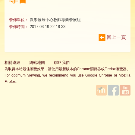
發佈單位：
教學發展中心教師專業發展組
發佈時間：
2017-03-19 22:18:33
回上一頁
相關連結
網站地圖
聯絡我們
為取得本站最佳瀏覽效果，請使用最新版本的Chrome瀏覽器或Firefox瀏覽器。
For optimum viewing, we recommend you use Google Chrome or Mozilla
Firefox.
國立臺
Facebook
YouTube
灣師範
大學教
學發展