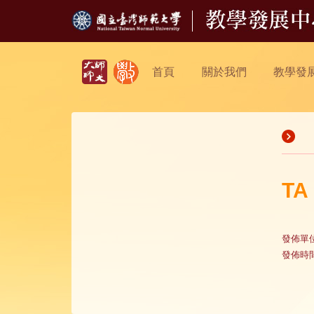
首頁
關於我們
教學發
TA
發佈單
發佈時