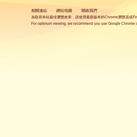
相關連結
網站地圖
聯絡我們
為取得本站最佳瀏覽效果，請使用最新版本的Chrome瀏覽器或Fire
For optimum viewing, we recommend you use Google Chrome or 