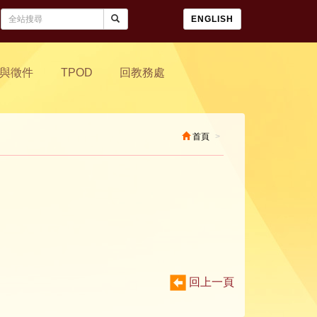
ENGLISH
與徵件
TPOD
回教務處
首頁
回上一頁