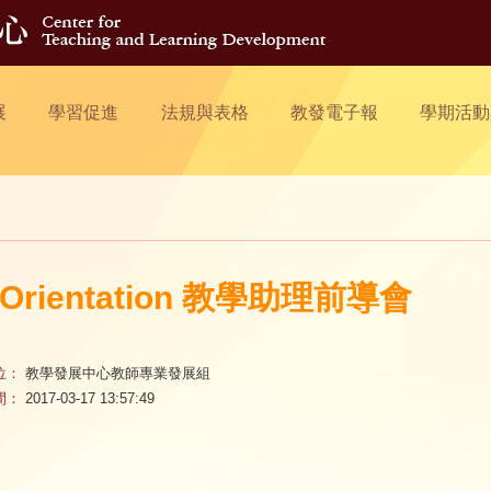
展
學習促進
法規與表格
教發電子報
學期活動
 Orientation 教學助理前導會
位：
教學發展中心教師專業發展組
間：
2017-03-17 13:57:49