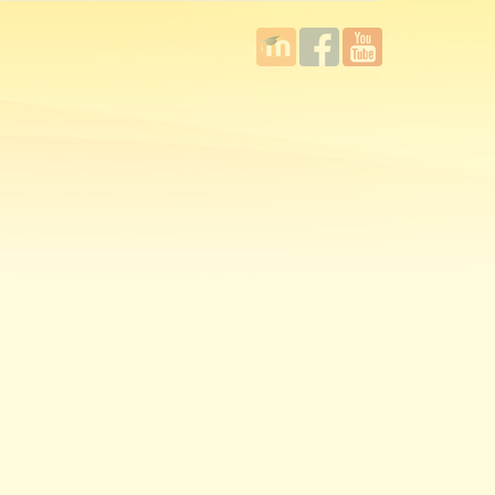
國立臺
Facebook
YouTube
灣師範
大學教
學發展
中心
MOODLE
平台