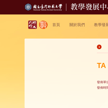
首頁
關於我們
教學發
TA
發佈單
發佈時