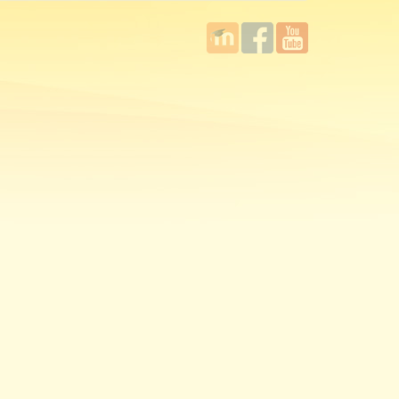
國立臺
Facebook
YouTube
灣師範
大學教
學發展
中心
MOODLE
平台