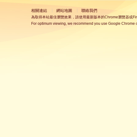
相關連結
網站地圖
聯絡我們
為取得本站最佳瀏覽效果，請使用最新版本的Chrome瀏覽器或Fire
For optimum viewing, we recommend you use Google Chrome or 