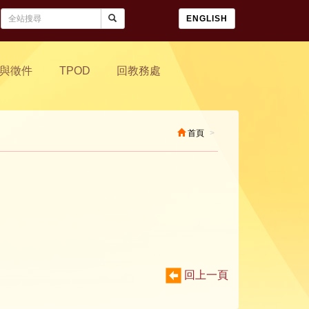
ENGLISH
與徵件
TPOD
回教務處
首頁
回上一頁