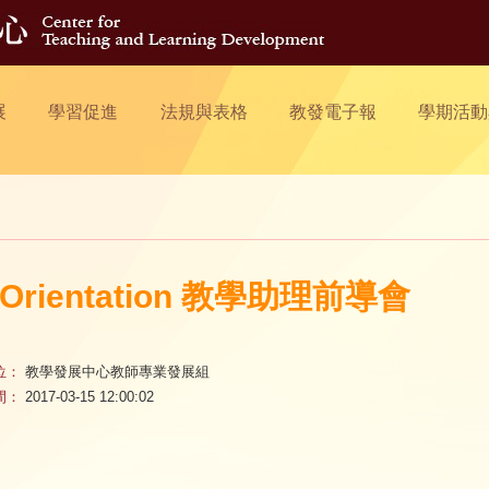
展
學習促進
法規與表格
教發電子報
學期活動
 Orientation 教學助理前導會
位：
教學發展中心教師專業發展組
間：
2017-03-15 12:00:02