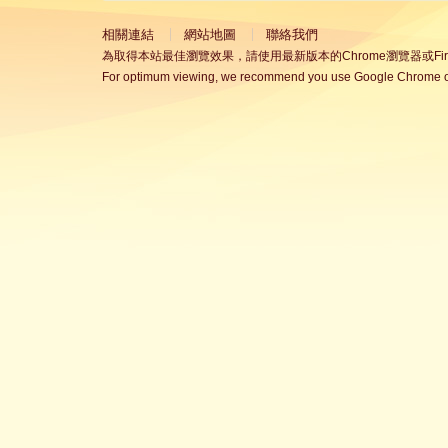
相關連結
網站地圖
聯絡我們
為取得本站最佳瀏覽效果，請使用最新版本的Chrome瀏覽器或Fire
For optimum viewing, we recommend you use Google Chrome or 