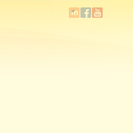
國立臺
Facebook
YouTube
灣師範
大學教
學發展
中心
MOODLE
平台