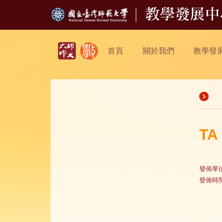
首頁
關於我們
教學發
TA
發佈單
發佈時