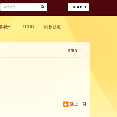
ENGLISH
與徵件
TPOD
回教務處
首頁
回上一頁