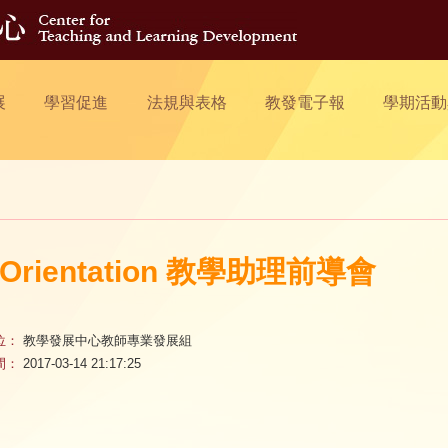
展
學習促進
法規與表格
教發電子報
學期活動
 Orientation 教學助理前導會
位：
教學發展中心教師專業發展組
間：
2017-03-14 21:17:25